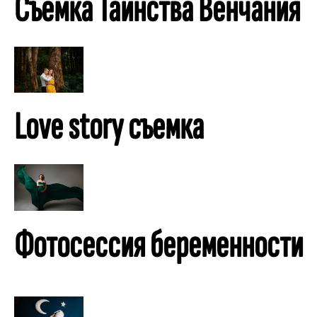
Съемка Таинства Венчания
Love story съемка
Фотосессия беременности