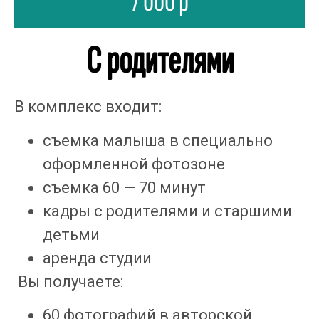
7 000 р
С родителями
В комплекс входит:
съемка малыша в специально 
оформленной фотозоне
съемка 60 — 70 минут
кадры с родителями и старшими 
детьми
аренда студии
 Вы получаете:
60 фотографий в авторской 